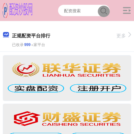
正规配资平台排行
更多
已收录
999
+家平台