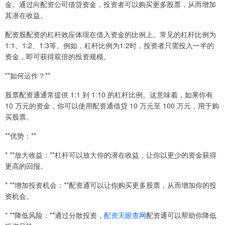
金。通过向配资公司借贷资金，投资者可以购买更多股票，从而增加
其潜在收益。
配资股配资的杠杆效应体现在借入资金的比例上。常见的杠杆比例为
1:1、1:2、1:3等。例如，杠杆比例为1:2时，投资者只需投入一半的
资金，即可获得双倍的投资规模。
**如何运作？**
股票配资通通常提供 1:1 到 1:10 的杠杆比例。这意味着，如果你有
10 万元的资金，你可以使用配资通借贷 10 万元至 100 万元，用于购
买股票。
**优势：**
* **放大收益：**杠杆可以放大你的潜在收益，让你以更少的资金获得
更高的回报。
* **增加投资机会：**配资通可以让你购买更多股票，从而增加你的投
资机会。
* **降低风险：**通过分散投资，
配资天眼查网
配资通可以帮助你降低