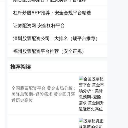
杠杆炒股APP推荐：安全合规平台精选
证券配资网-安全杠杆平台
深圳股票配资公司十大排名（规平台推荐）
福州股票配资平台推荐（安全正规）
推荐阅读
全国股票配资平台 黄金市场分析：
美降息预期+避险需求 黄金回升逼
近历史高位