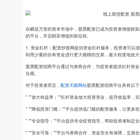
在瞬息万变的资本市场中，股票配资已成为投资者增值财富
的平台，开启财富增值的新征程。
1. 资金杠杆：配资炒股网提供资金杠杆服务，投资者可
利用少量的自有资金进行更大规模的交易，最大程度地放大
股票配资招商平台通过与券商合作，为投资者提供杠杆资金
合规。
对于投资者而言，
配资天眼网站
股票配资招商平台具有以下
* **放大收益率：**杠杆资金放大投资资金，提升收益率，
* **降低投资门槛：**平台提供低门槛的配资服务，让更
* **专业指导：**平台提供专业投资指导，帮助投资者制
* **安全可靠：**平台与券商合作，资金安全有保障，交易