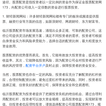
途径。股票配资是指投资者以一定比例的资金作为保证金股票配资网
173，向配资公司借入一定倍数的资金进行股票投资。
1. 财经新闻网站：许多财经新闻网站都有专门的板块或频道提供股
票、融资行业等方面的信息，如新浪财经、网易财经、东方财富等。
临沂股票配资市场发展迅速，涌现出众多正规、可靠的配资公司。这
些公司提供灵活的配资方案，满足不同投资者的需求。投资者可根据
自身资金实力和风险承受能力，选择合适的配资比例，最大程度放大
资金效用。
股票配资的优势显而易见。首先，它能有效放大投资资金，提高投资
收益率。其次，它能降低投资风险，因为配资公司会对投资者进行严
格的风控管理，
配资平台开户
及时止损，保障投资者的资金安全。
当然，股票配资也存在一定的风险。投资者应充分了解配资的杠杆效
应，合理控制配资比例，避免过度杠杆带来的风险。同时，投资者应
选择正规、信誉良好的配资公司，保障资金安全和交易透明。
临沂股票配资为投资者提供了把握投资良机的绝佳机会。通过合理利
用配资杠杆，投资者可以放大资金规模，提高投资收益，实现财富增
值。但投资者也应理性投资，谨慎选择配资公司股票配资网173，规