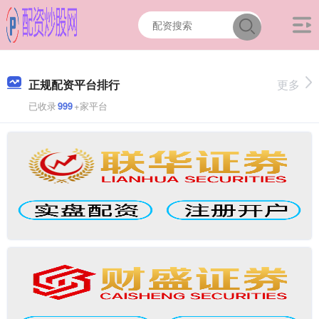
正规配资平台排行
更多
已收录
999
+家平台