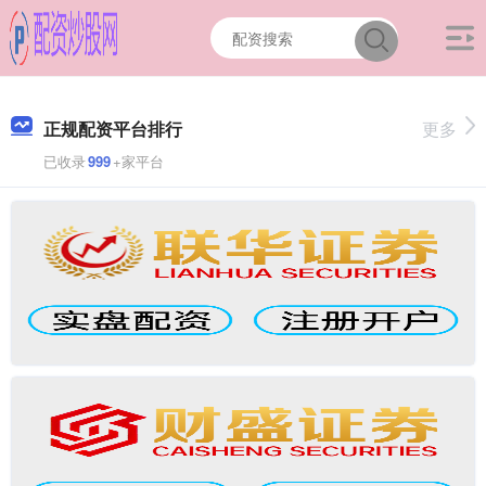
正规配资平台排行
更多
已收录
999
+家平台