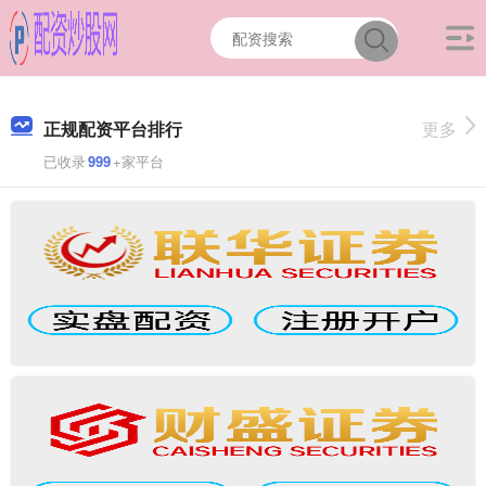
正规配资平台排行
更多
已收录
999
+家平台