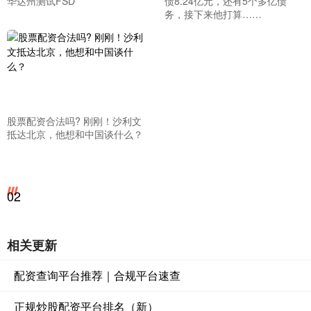
华达州测试FSD
债8.24亿元，还有5个多亿债
务，接下来他打算……
股票配资合法吗? 刚刚！沙利文
抵达北京，他想和中国谈什么？
02
相关更新
配资查询平台推荐｜合规平台速查
正规炒股配资平台排名（新）