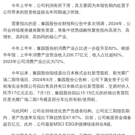
今年上半年，公司利润有所下滑，其主要因为本报告期内处置子
公司带来的投资收益较去年同期减少所致。
需要指出的是，豫园股份在财报和公告中多次强调，2024年，公
司会持续瘦身健体聚焦资源，将集中优势战略性聚焦投向高潜力、高
增长、高利润、高协同的核心产业。
今年上半年，豫园股份的消费产业占比进一步提升至82%。根据
半年报，上半年消费产业营业收入226.77亿元，收入占比超82%。
2023年公司消费产业占比为72%。
今年以来，豫园股份陆续退出日本株式会社新雪股权、新光耀广
场二期等项目。2024年6月，豫园股份公告称，公司下属全资子公司
裕海实业有限公司拟出售其持有日本株式会社新雪股权，交易对价人
民币17亿元左右。7月1日，豫园股份拟以15.15亿元的价格出售普陀
区星光耀广场二期1号楼及部分车位所有权/使用权。
与此同时，公司在持续优化资产负债表结构。公司近三期报告期
内，资产负债率呈现出下降趋势至67.87%。目前，公司账面资金储备
超百亿元。此外，公司最新MSCI ESG评级继续保持在A级。