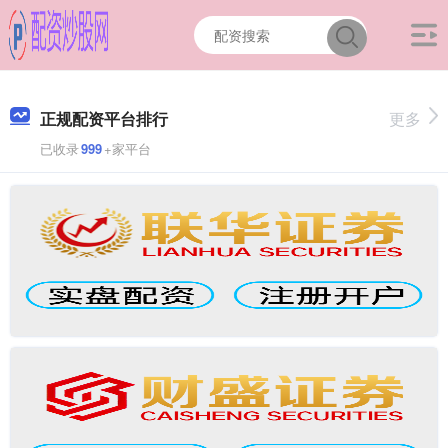
正规配资平台排行
更多
已收录
999
+家平台