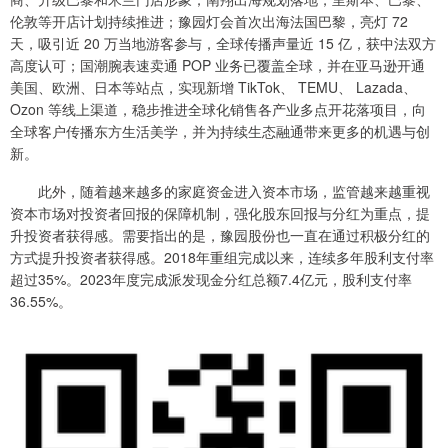
伦敦等开店计划持续推进；豫园灯会首次出海法国巴黎，亮灯 72
天，吸引近 20 万当地游客参与，全球传播声量近 15 亿，获中法双方
高度认可；国潮腕表速卖通 POP 业务已覆盖全球，并在亚马逊开通
美国、欧洲、日本等站点，实现新增 TikTok、 TEMU、 Lazada、
Ozon 等线上渠道，稳步推进全球化销售各产业多点开花落项目，向
全球客户传播东方生活美学，并为持续生态融通带来更多的机遇与创
新。
此外，随着越来越多的家庭资金进入资本市场，监管越来越重视
资本市场对投资者回报的保障机制，强化股东回报与分红为重点，提
升投资者获得感。需要指出的是，豫园股份也一直在通过积极分红的
方式提升投资者获得感。2018年重组完成以来，连续多年股利支付率
超过35%。2023年度完成派发现金分红总额7.4亿元，股利支付率
36.55%。