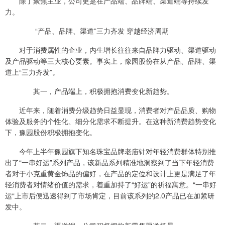
除了聚焦主业，公司更是在产品端、品牌端、渠道端等持续发
力。
“产品、品牌、渠道”三力齐发 穿越经济周期
对于消费属性的企业，内生增长往往来自品牌力驱动、渠道驱动
及产品驱动等三大核心要素。事实上，豫园股份在从产品、品牌、渠
道上“三力齐发”。
其一，产品端上，积极拥抱消费变化新趋势。
近年来，随着消费分级趋势日益显现，消费者对产品品质、购物
体验及服务的个性化、细分化需求不断提升。在这种新消费趋势变化
下，豫园股份积极拥抱变化。
今年上半年豫园旗下知名珠宝品牌老庙针对年轻消费群体特别推
出了“一串好运”系列产品，该新品系列精准地洞察到了当下年轻消费
者对于小克重黄金饰品的偏好，在产品的定位和设计上更是满足了年
轻消费者对情绪价值的需求，着重加持了“好运”的祈福寓意。“一串好
运“上市后便迅速得到了市场肯定，目前该系列的2.0产品已在加紧研
发中。