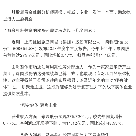
炒股就看金麒麟分析师研报，权威，专业，及时，全面，助您挖
掘潜力主题机会！
了解高杠杆投资的秘密还需要考虑以下几个因素：
近期，上海豫园旅游商城（集团）股份有限公司（简称“豫园股
份”，600655.SH）发布2024年度半年度报告。今年上半年，豫园股
份营收达275.7亿元，同比增长0.47%，归母净利润11.4亿元。
面对整体市场波动与周期性等外部压力，作为一家家庭消费产业
集团，豫园股份的这份成绩单已算上乘，也展现出应对压力的极强韧
性。这主要得益于公司以往的布局积累，以及近年来的主动“瘦身健
体”，进一步聚焦主业。这或许能够为处于复苏压力下的线下实体企业
提供探索蓝本。
“瘦身健体”聚焦主业
营业收入方面，豫园股份实现275.72亿元，较去年同期增长
0.47%。净利润出现显著下降，为11.42亿元，同比减少48.53%。
从收入端看，基本盘在经济周期压力下基本稳住。