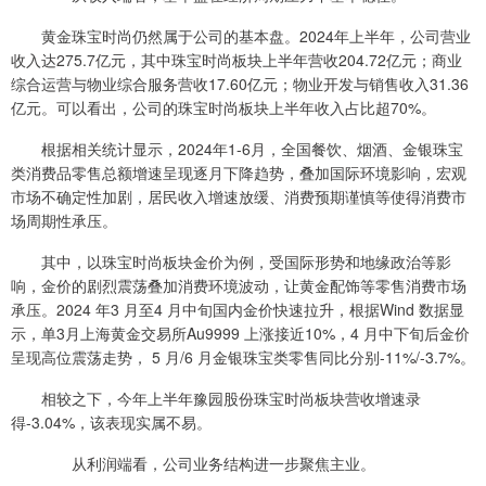
黄金珠宝时尚仍然属于公司的基本盘。2024年上半年，公司营业
收入达275.7亿元，其中珠宝时尚板块上半年营收204.72亿元；商业
综合运营与物业综合服务营收17.60亿元；物业开发与销售收入31.36
亿元。可以看出，公司的珠宝时尚板块上半年收入占比超70%。
根据相关统计显示，2024年1-6月，全国餐饮、烟酒、金银珠宝
类消费品零售总额增速呈现逐月下降趋势，叠加国际环境影响，宏观
市场不确定性加剧，居民收入增速放缓、消费预期谨慎等使得消费市
场周期性承压。
其中，以珠宝时尚板块金价为例，受国际形势和地缘政治等影
响，金价的剧烈震荡叠加消费环境波动，让黄金配饰等零售消费市场
承压。2024 年3 月至4 月中旬国内金价快速拉升，根据Wind 数据显
示，单3月上海黄金交易所Au9999 上涨接近10%，4 月中下旬后金价
呈现高位震荡走势， 5 月/6 月金银珠宝类零售同比分别-11%/-3.7%。
相较之下，今年上半年豫园股份珠宝时尚板块营收增速录
得-3.04%，该表现实属不易。
从利润端看，公司业务结构进一步聚焦主业。