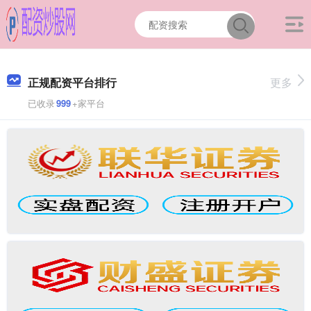
正规配资平台排行
更多
已收录
999
+家平台