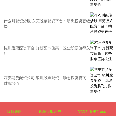
什么叫配资炒股 东莞股票配资平台：助您投资更轻
松
杭州股票配资平台 打新配市值高，这些股票值得关
注
西安期货配资公司 银川股票配资：助您投资腾飞，
财富增值
隆盛策略
配资炒股开户
实盘配资平台app