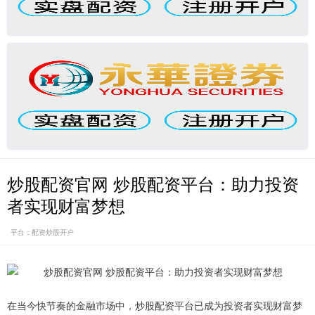
炒股配资官网 炒股配资平台：助力投资
者实现财富梦想
平台：配资炒股开户
在当今快节奏的金融市场中，炒股配资平台已成为投资者实现财富梦