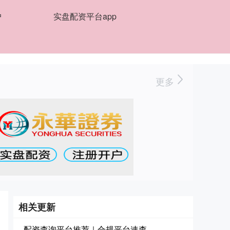
户
实盘配资平台app
更多
相关更新
配资查询平台推荐｜合规平台速查