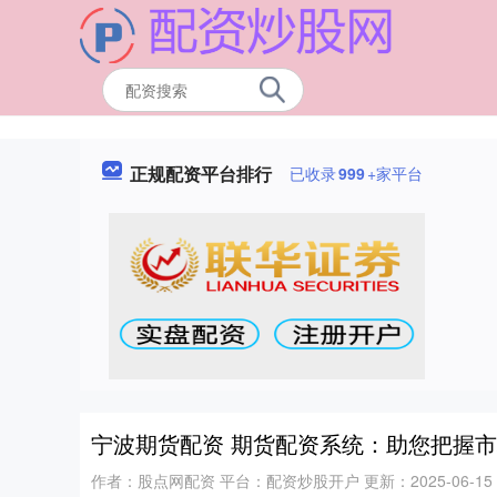
正规配资平台排行
已收录
999
+家平台
宁波期货配资 期货配资系统：助您把握
作者：股点网配资
平台：配资炒股开户
更新：2025-06-15 