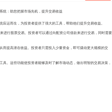
统应运而生，为投资者提供了强大的工具，帮助他们提升交易收益。
资金来进行股票交易。投资者可以通过向配资公司借款来进行交易，同时需要
从而提高潜在收益。投资者只需投入少量资金，即可撬动更大规模的交
工具。这些功能使投资者能够及时了解市场动态，做出明智的交易决策，