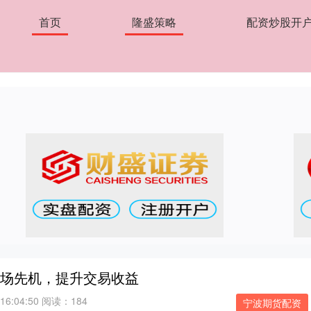
首页
隆盛策略
配资炒股开
市场先机，提升交易收益
16:04:50
阅读：184
宁波期货配资