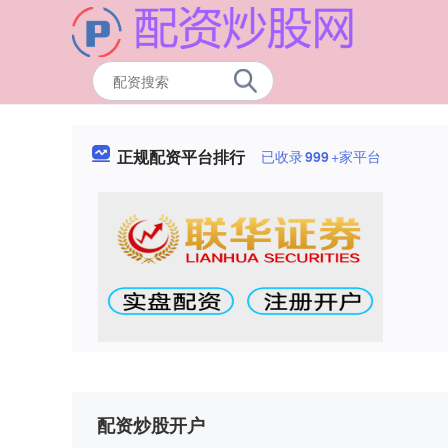
正规配资平台排行
已收录
999
+家平台
配资炒股开户