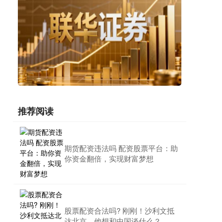
推荐阅读
期货配资违法吗 配资股票平台：助
你资金翻倍，实现财富梦想
股票配资合法吗? 刚刚！沙利文抵
达北京，他想和中国谈什么？