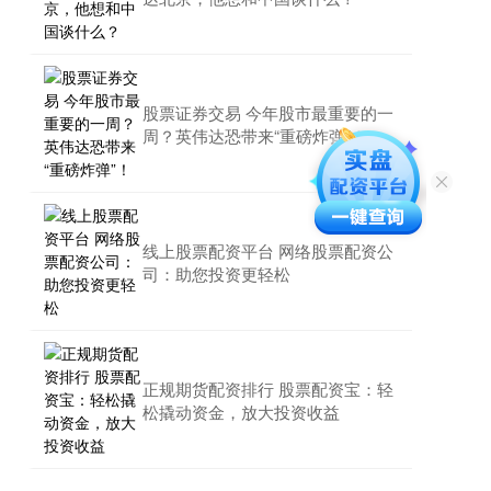
股票证券交易 今年股市最重要的一
周？英伟达恐带来“重磅炸弹”！
线上股票配资平台 网络股票配资公
司：助您投资更轻松
正规期货配资排行 股票配资宝：轻
松撬动资金，放大投资收益