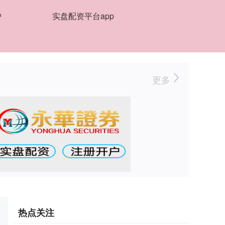
户
实盘配资平台app
更多
热点关注