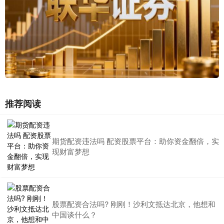
推荐阅读
期货配资违法吗 配资股票平台：助你资金翻倍，实
现财富梦想
股票配资合法吗? 刚刚！沙利文抵达北京，他想和
中国谈什么？