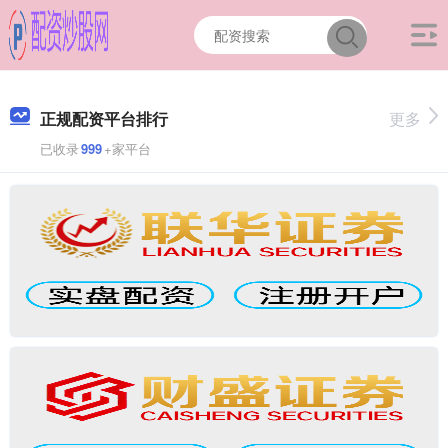
正规配资平台排行
更多
已收录
999
+家平台