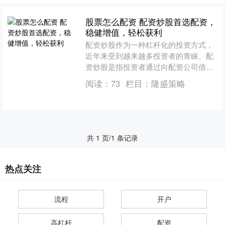
股票怎么配资 配资炒股首选配资，
稳健增值，轻松获利
配资炒股作为一种杠杆化的投资方式，
近年来受到越来越多投资者的青睐。配
资炒股是指投资者通过向配资公司借入
资金，放大自己的资金规模，从而提高
阅读：
73
栏目：
隆盛策略
投资收益。 在股票配资交....
共 1 页/1 条记录
热点关注
流程
开户
高杠杆
配资