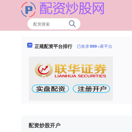
正规配资平台排行
已收录
999
+家平台
配资炒股开户