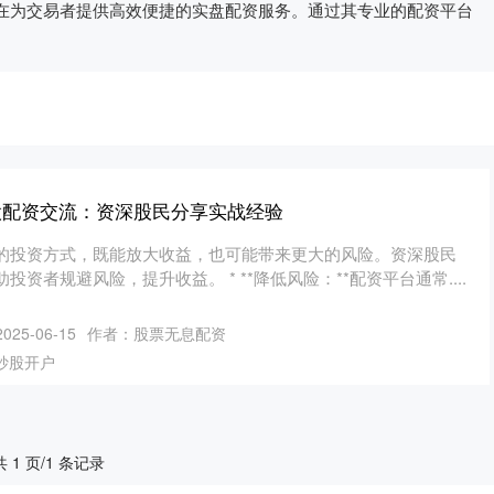
在为交易者提供高效便捷的实盘配资服务。通过其专业的配资平台
股配资交流：资深股民分享实战经验
的投资方式，既能放大收益，也可能带来更大的风险。资深股民
资者规避风险，提升收益。 * **降低风险：**配资平台通常....
25-06-15
作者：股票无息配资
炒股开户
共 1 页/1 条记录