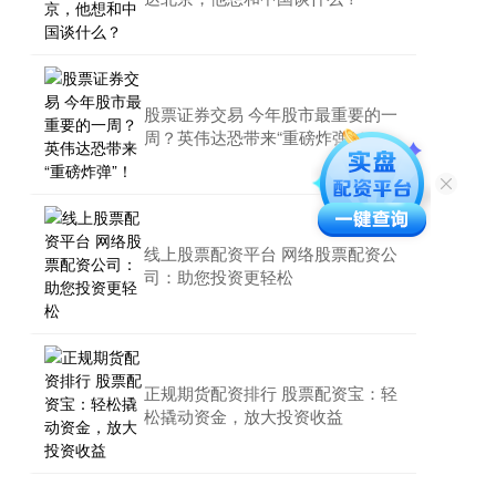
股票证券交易 今年股市最重要的一
周？英伟达恐带来“重磅炸弹”！
线上股票配资平台 网络股票配资公
司：助您投资更轻松
正规期货配资排行 股票配资宝：轻
松撬动资金，放大投资收益