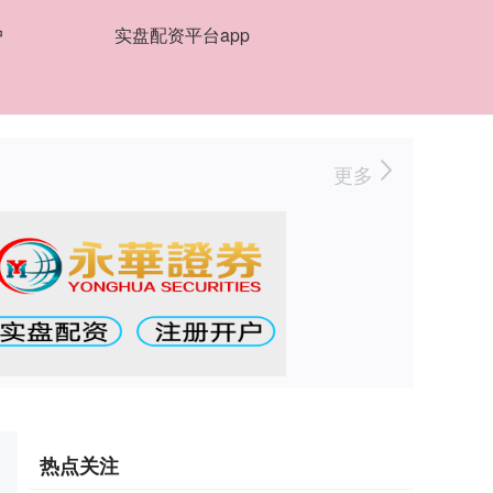
户
实盘配资平台app
更多
热点关注