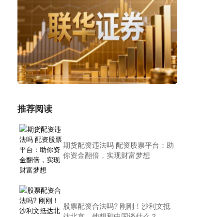
推荐阅读
期货配资违法吗 配资股票平台：助
你资金翻倍，实现财富梦想
股票配资合法吗? 刚刚！沙利文抵
达北京，他想和中国谈什么？