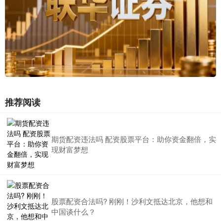
推荐阅读
期货配资违法吗 配资股票平台：助你资金翻倍，实
现财富梦想
股票配资合法吗? 刚刚！沙利文抵达北京，他想和
中国谈什么？