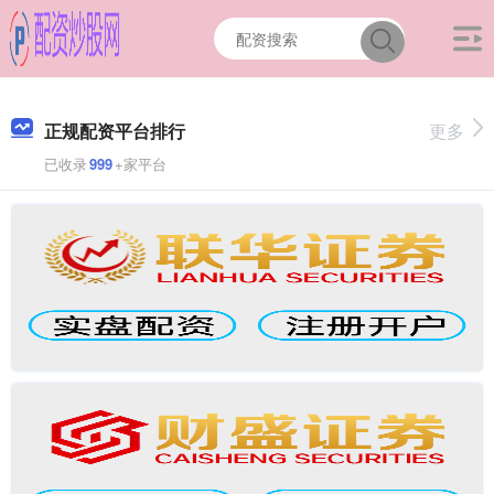
正规配资平台排行
更多
已收录
999
+家平台