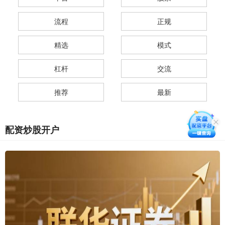
流程
正规
精选
模式
杠杆
交流
推荐
最新
配资炒股开户