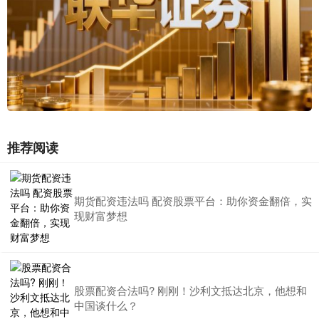
推荐阅读
期货配资违法吗 配资股票平台：助你资金翻倍，实
现财富梦想
股票配资合法吗? 刚刚！沙利文抵达北京，他想和
中国谈什么？