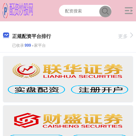
正规配资平台排行
更多
已收录
999
+家平台