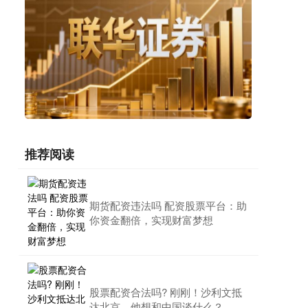
推荐阅读
期货配资违法吗 配资股票平台：助
你资金翻倍，实现财富梦想
股票配资合法吗? 刚刚！沙利文抵
达北京，他想和中国谈什么？