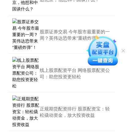
股票证券交易 今年股市最重要的一
周？英伟达恐带来“重磅炸弹”！
线上股票配资平台 网络股票配资公
司：助您投资更轻松
正规期货配资排行 股票配资宝：轻
松撬动资金，放大投资收益