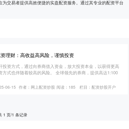
在为交易者提供高效便捷的实盘配资服务。通过其专业的配资平台
配资理财：高收益高风险，谨慎投资
杆投资方式，通过向券商借入资金，放大投资本金，以获得更高
方式也伴随着较高的风险。 全球领先的券商，提供高达1:100
5-06-15
作者：网上配资炒股
阅读：
185
栏目：
配资炒股开户
共 1 页/1 条记录