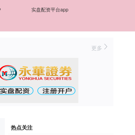
户
实盘配资平台app
更多
热点关注