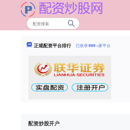
正规配资平台排行
已收录
999
+家平台
配资炒股开户