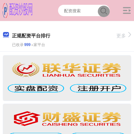
正规配资平台排行
更多
已收录
999
+家平台