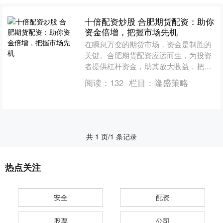
十倍配资炒股 合肥期货配资：助你
资金倍增，把握市场先机
在瞬息万变的期货市场，资金是制胜的
关键。合肥期货配资应运而生，为投资
者提供杠杆资金，助其放大收益，把握
市场先机。 目前，市场上有许多配资平
阅读：
132
栏目：
隆盛策略
台，投资者可以根据自己....
共 1 页/1 条记录
热点关注
安全
配资
股票
公司