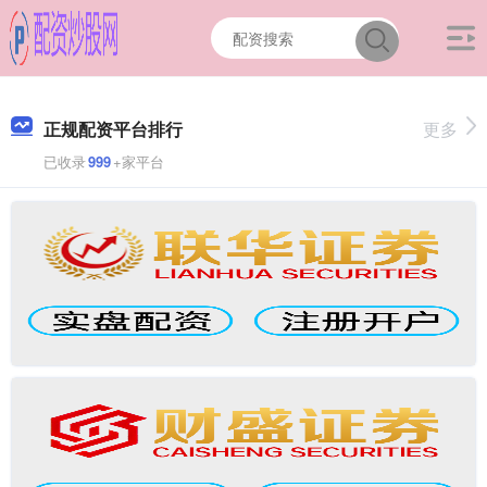
正规配资平台排行
更多
已收录
999
+家平台